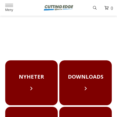
()
Meny
NYHETER
DOWNLOADS