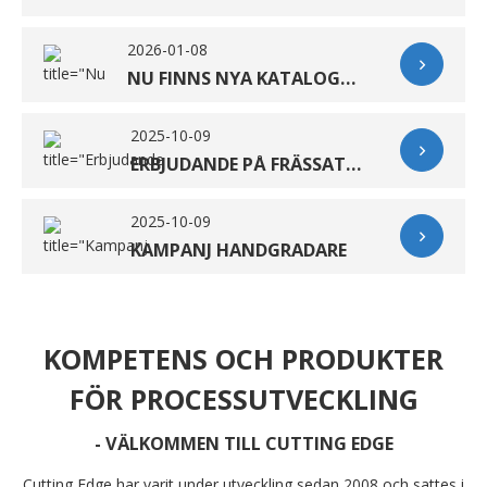
2026-01-08
NU FINNS NYA KATALOGEN BAS 2026 HÄR!
2025-10-09
ERBJUDANDE PÅ FRÄSSATS G2CSH3412 Ø4-6-8-10 & 12MM
2025-10-09
KAMPANJ HANDGRADARE
KOMPETENS OCH PRODUKTER
FÖR PROCESSUTVECKLING
- VÄLKOMMEN TILL CUTTING EDGE
Cutting Edge har varit under utveckling sedan 2008 och sattes i