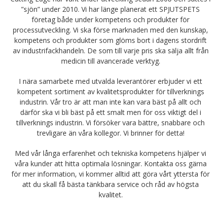
”sjön” under 2010. Vi har länge planerat ett SPJUTSPETS
företag både under kompetens och produkter för
processutveckling. Vi ska förse marknaden med den kunskap,
kompetens och produkter som glöms bort i dagens stordrift
av industrifackhandeln. De som till varje pris ska sälja allt från
medicin till avancerade verktyg.
I nära samarbete med utvalda leverantörer erbjuder vi ett
kompetent sortiment av kvalitetsprodukter för tillverknings
industrin. Vår tro är att man inte kan vara bäst på allt och
därför ska vi bli bäst på ett smalt men för oss viktigt del i
tillverknings industrin. Vi försöker vara bättre, snabbare och
trevligare än våra kollegor. Vi brinner för detta!
Med vår långa erfarenhet och tekniska kompetens hjälper vi
våra kunder att hitta optimala lösningar. Kontakta oss gärna
för mer information, vi kommer alltid att göra vårt yttersta för
att du skall få bästa tänkbara service och råd av högsta
kvalitet.