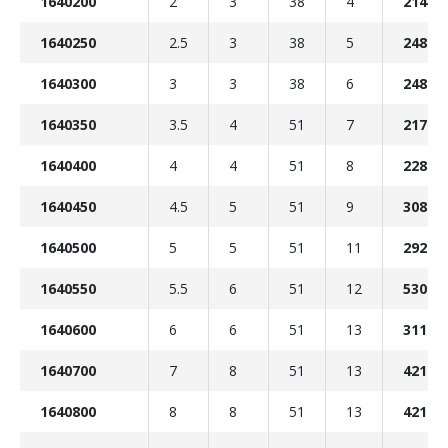
1640200
2
3
38
4
214 K
1640250
2.5
3
38
5
248 K
1640300
3
3
38
6
248 K
1640350
3.5
4
51
7
217 K
1640400
4
4
51
8
228 K
1640450
4.5
5
51
9
308 K
1640500
5
5
51
11
292 K
1640550
5.5
6
51
12
530 K
1640600
6
6
51
13
311 K
1640700
7
8
51
13
421 K
1640800
8
8
51
13
421 K