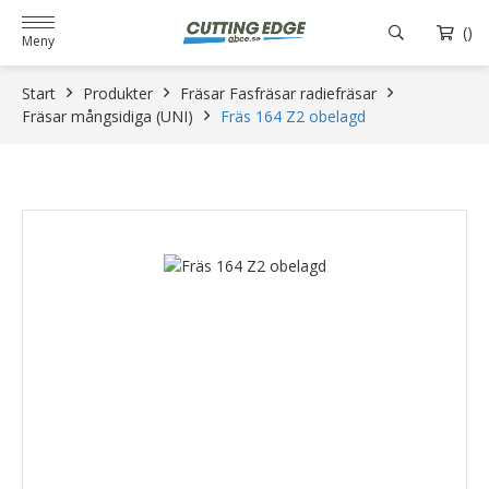
()
Meny
Start
Produkter
Fräsar Fasfräsar radiefräsar
Fräsar mångsidiga (UNI)
Fräs 164 Z2 obelagd