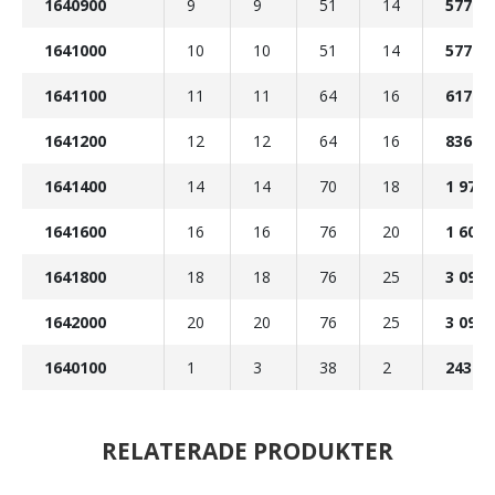
1640900
9
9
51
14
577 K
1641000
10
10
51
14
577 K
1641100
11
11
64
16
617 K
1641200
12
12
64
16
836 K
1641400
14
14
70
18
1 973 
1641600
16
16
76
20
1 609 
1641800
18
18
76
25
3 097 
1642000
20
20
76
25
3 097 
1640100
1
3
38
2
243 K
RELATERADE PRODUKTER