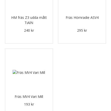
HM fräs Z3 udda mått
Fräs Hörnradie ASV4
TiAlN
240 kr
295 kr
Fräs MV4 Vari Mill
193 kr