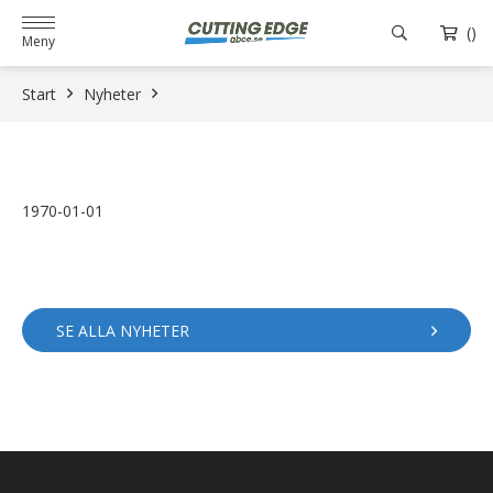
()
Meny
Start
Nyheter
1970-01-01
SE ALLA NYHETER