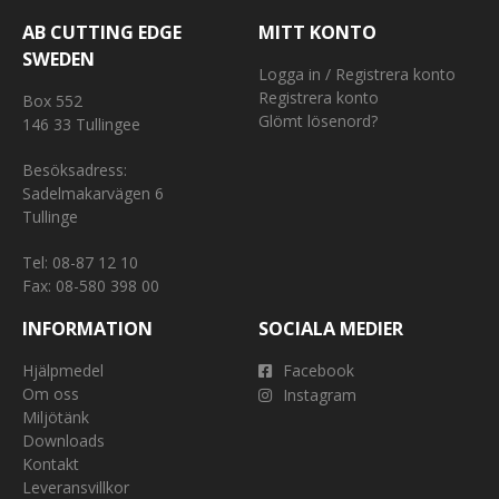
AB CUTTING EDGE
MITT KONTO
SWEDEN
Logga in / Registrera konto
Registrera konto
Box 552
Glömt lösenord?
146 33 Tullingee
Besöksadress:
Sadelmakarvägen 6
Tullinge
Tel:
08-87 12 10
Fax: 08-580 398 00
INFORMATION
SOCIALA MEDIER
Hjälpmedel
Facebook
Om oss
Instagram
Miljötänk
Downloads
Kontakt
Leveransvillkor